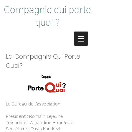
Compagnie qui porte
quoi ?
La Compagnie Qui Porte
Quoi?
Le Bureau de l'association
Président : Romain Lejeune
Trésorière : Amandine Bourgeois
Secrétaire : Davis Karekezi