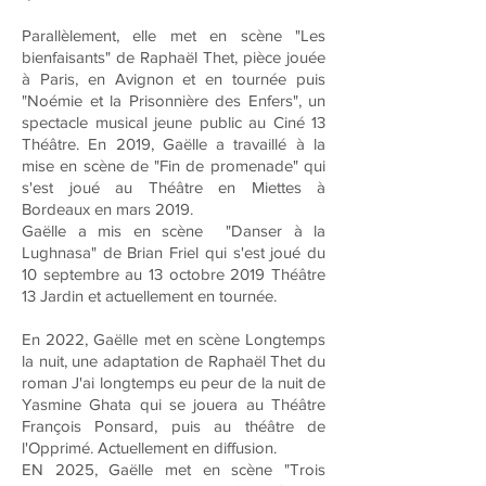
Parallèlement, elle met en scène "Les
bienfaisants" de Raphaël Thet, pièce jouée
à Paris, en Avignon et en tournée puis
"Noémie et la Prisonnière des Enfers", un
spectacle musical jeune public au Ciné 13
Théâtre. En 2019, Gaëlle a travaillé à la
mise en scène de "Fin de promenade" qui
s'est joué au Théâtre en Miettes à
Bordeaux en mars 2019.
Gaëlle a mis en scène "Danser à la
Lughnasa" de Brian Friel qui s'est joué du
10 septembre au 13 octobre 2019 Théâtre
13 Jardin et actuellement en tournée.
En 2022, Gaëlle met en scène Longtemps
la nuit, une adaptation de Raphaël Thet du
roman J'ai longtemps eu peur de la nuit de
Yasmine Ghata qui se jouera au Théâtre
François Ponsard, puis au théâtre de
l'Opprimé. Actuellement en diffusion.
EN 2025, Gaëlle met en scène "Trois