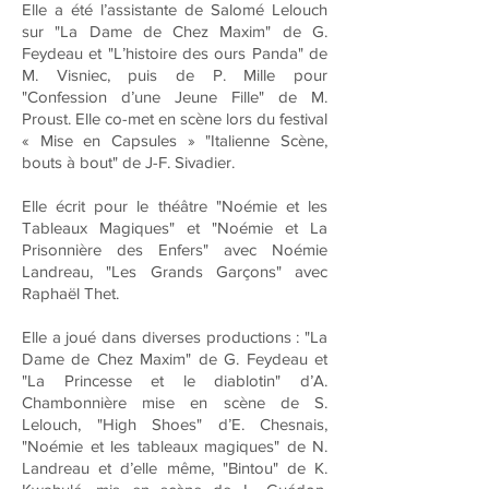
Elle a été l’assistante de Salomé Lelouch
sur "La Dame de Chez Maxim" de G.
Feydeau et "L’histoire des ours Panda" de
M. Visniec, puis de P. Mille pour
"Confession d’une Jeune Fille" de M.
Proust. Elle co-met en scène lors du festival
« Mise en Capsules » "Italienne Scène,
bouts à bout" de J-F. Sivadier.
Elle écrit pour le théâtre "Noémie et les
Tableaux Magiques" et "Noémie et La
Prisonnière des Enfers" avec Noémie
Landreau, "Les Grands Garçons" avec
Raphaël Thet.
Elle a joué dans diverses productions : "La
Dame de Chez Maxim" de G. Feydeau et
"La Princesse et le diablotin" d’A.
Chambonnière mise en scène de S.
Lelouch, "High Shoes" d’E. Chesnais,
"Noémie et les tableaux magiques" de N.
Landreau et d’elle même, "Bintou" de K.