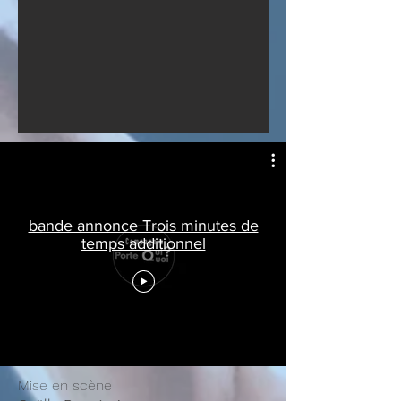
bande annonce Trois minutes de
temps additionnel
Mise en scène